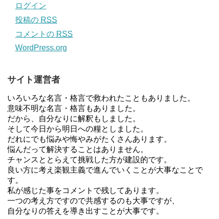
ログイン
投稿の
RSS
コメントの
RSS
WordPress.org
サイト運営者
いろいろな名言・格言で救われたこともありました。
意味不明な名言・格言もありました。
だから、自分なりに解釈もしました。
そして今日から明日への糧としました。
だれにでも悩みや悔やみがたくさんあります。
悩んだって解決することはありません。
チャンスととらえて挑戦した方が建設的です。
良い方に考え楽観主義で進んでいくことが大事なことで
す。
私が感じた事をコメントで残してあります。
一つの考え方ですので共感するのも大事ですが、
自分なりの答えを導き出すことが大事です。