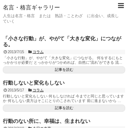
名言・格言ギャラリー
人生は名言・格言 または 熟語・ことわざ に出会い、成長し
ていく
「小さな行動」が、やがて「大きな変化」につなが
る。
2013/7/15
コラム
「小さな行動」が、やがて「大きな変化」につながる。 何をするにもと
っかかりが必要だ とっかかりがつかめれば、自然に“流れ”ができる 流...
記事を読む
行動しないと変化もしない
2013/5/17
コラム
行動しないと変化もしない 何もしなければ 今までと同じと思っています
か 何もしない貴方はそこにとりのこされています 前に進まないから ...
記事を読む
行動のない所に、幸福は、生まれない