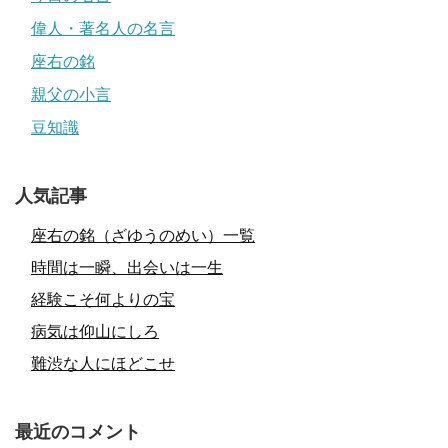
偉人・著名人の名言
座右の銘
親父の小言
豆知識
人気記事
座右の銘（ざゆうのめい）一覧
時間は一瞬、出会いは一生
経験こそ何よりの宝
病気は仰山にしろ
難渋な人にほどこせ
最近のコメント