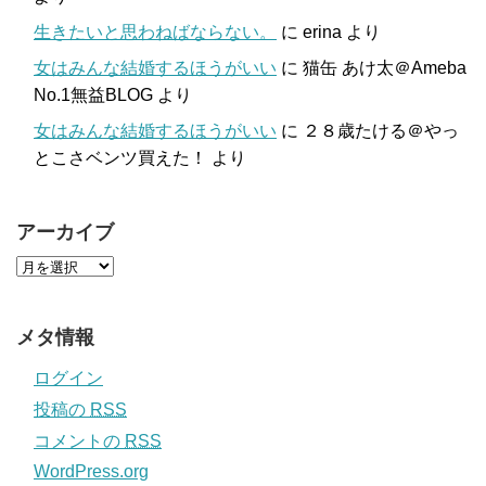
生きたいと思わねばならない。
に
erina
より
女はみんな結婚するほうがいい
に
猫缶 あけ太＠Ameba
No.1無益BLOG
より
女はみんな結婚するほうがいい
に
２８歳たける＠やっ
とこさベンツ買えた！
より
アーカイブ
メタ情報
ログイン
投稿の
RSS
コメントの
RSS
WordPress.org