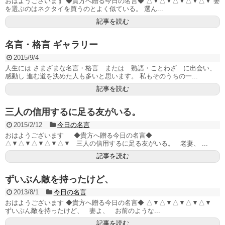
おはようございます ◆貴方へ贈る今日の名言◆ △▼△▼△▼△▼△▼ 妻
を選ぶのはネクタイを買うのとよく似ている。 選ん...
記事を読む
名言・格言 ギャラリー
2015/9/4
人生には さまざまな名言・格言 または 熟語・ことわざ に出会い、
感動し 進む道を決めた人も多いと思います。 私もそのうちの一...
記事を読む
三人の信用するに足る友がいる。
2015/2/12
今日の名言
おはようございます ◆貴方へ贈る今日の名言◆
△▼△▼△▼△▼△▼ 三人の信用するに足る友がいる。 老妻、 ...
記事を読む
ずいぶん敵を持ったけど、
2013/8/1
今日の名言
おはようございます ◆貴方へ贈る今日の名言◆ △▼△▼△▼△▼△▼
ずいぶん敵を持ったけど、 妻よ、 お前のような...
記事を読む