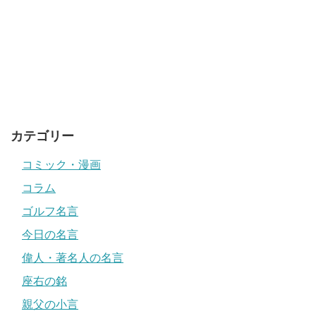
カテゴリー
コミック・漫画
コラム
ゴルフ名言
今日の名言
偉人・著名人の名言
座右の銘
親父の小言