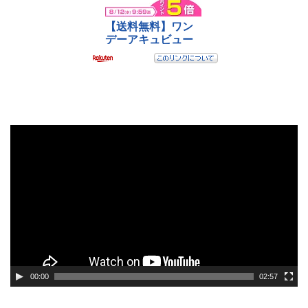
動
画
プ
レ
ー
ヤ
ー
00:00
02:57