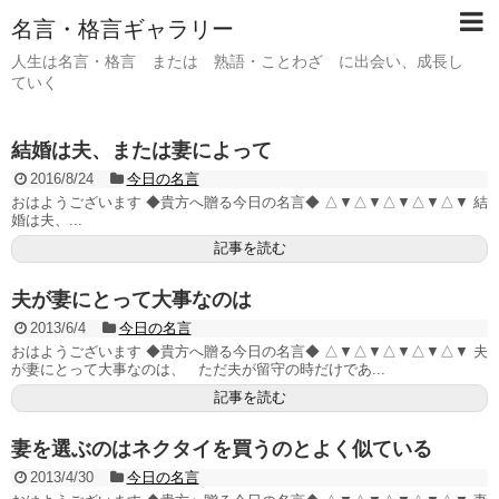
名言・格言ギャラリー
人生は名言・格言 または 熟語・ことわざ に出会い、成長し
ていく
結婚は夫、または妻によって
2016/8/24
今日の名言
おはようございます ◆貴方へ贈る今日の名言◆ △▼△▼△▼△▼△▼ 結
婚は夫、...
記事を読む
夫が妻にとって大事なのは
2013/6/4
今日の名言
おはようございます ◆貴方へ贈る今日の名言◆ △▼△▼△▼△▼△▼ 夫
が妻にとって大事なのは、 ただ夫が留守の時だけであ...
記事を読む
妻を選ぶのはネクタイを買うのとよく似ている
2013/4/30
今日の名言